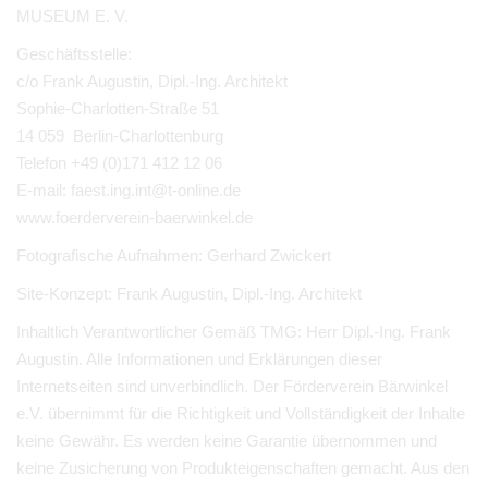
MUSEUM E. V.
Geschäftsstelle:
c/o Frank Augustin, Dipl.-Ing. Architekt
Sophie-Charlotten-Straße 51
14 059 Berlin-Charlottenburg
Telefon +49 (0)171 412 12 06
E-mail:
faest.ing.int@t-online.de
www.foerderverein-baerwinkel.de
Fotografische Aufnahmen: Gerhard Zwickert
Site-Konzept: Frank Augustin, Dipl.-Ing. Architekt
Inhaltlich Verantwortlicher Gemäß TMG:
Herr Dipl.-Ing. Frank
Augustin. Alle Informationen und Erklärungen dieser
Internetseiten sind unverbindlich. Der Förderverein Bärwinkel
e.V. übernimmt für die Richtigkeit und Vollständigkeit der Inhalte
keine Gewähr. Es werden keine Garantie übernommen und
keine Zusicherung von Produkteigenschaften gemacht. Aus den