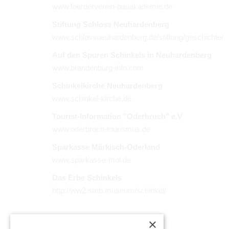
www.foerderverein-bauakademie.de
Stiftung Schloss Neuhardenberg
www.schlossneuhardenberg.de/stiftung/geschichte/
Auf den Spuren Schinkels in Neuhardenberg
www.brandenburg-info.com
Schinkelkirche Neuhardenberg
www.schinkel-kirche.de
Tourist-Information "Oderbruch" e.V
www.oderbruch-tourismus.de
Sparkasse Märkisch-Oderland
www.sparkasse-mol.de
Das Erbe Schinkels
http://ww2.smb.museum/schinkel/
×